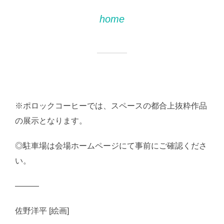
home
※ポロックコーヒーでは、スペースの都合上抜粋作品
の展示となります。
◎駐車場は会場ホームページにて事前にご確認くださ
い。
―――
佐野洋平 [絵画]